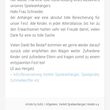
unseres Spieleanhängers:
Hallo Frau Schneider,
der Anhänger war eine absolut tolle Bereicherung für
unser Fest. Alle Kinder, in jeder Altersklasse, bis hin zu
den Erwachsenen hatten sehr viel Freude damit, vielen
Dank für eine so tolle Sache.
Vielen Dank! Bei Bedarf kommen wir gerne wieder darauf
zurück oder empfehlen den Wagen weiter. Zufriedene
Kinder sind zufriedene Eltern und tragen somit zu einem
entspannten Fest bei!
LG aus
Hergatz
> Info/Reservierung Verleih Spieleanhänger, Spielgeräte,
Schminkkoffer etc.
#Verleih
Article by
ksbli
/
Allgemein
,
Verleih Spieleanhänger/-Geräte u.a.