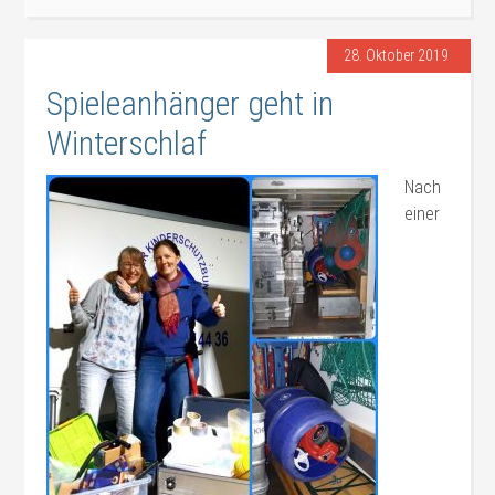
28. Oktober 2019
Spieleanhänger geht in
Winterschlaf
Nach
einer