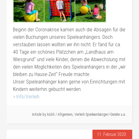
Beginn der Coronakrise kamen auch die Absagen für die
vielen Buchungen unseres Spieleanhängers. Doch
verstauben lassen wollten wir ihn nicht. Er fand für ca.
40 Tage ein schönes Plätzchen am „Landhaus am
Wiesgrund“ und viele Kinder, denen die Abwechslung mit
den vielen Möglichkeiten des Spieleanhängers in der „wir
bleiben zu Hause-Zeit“ Freude machte.
Unser Spieleanhänger kann gerne von Einrichtungen mit
Kindern weiterhin gebucht werden.
> Info/Verleih
#Verleih#Verleih
Article by
ksbli
/
Allgemein
,
Verleih Spieleanhänger/-Geräte u.a.
11. Februar 2020