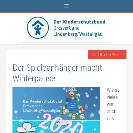
22. Oktober 2020
Der Spieleanhänger macht
Winterpause
Wie so
vieles
war
auch
das