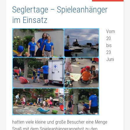
Seglertage – Spieleanhänger
im Einsatz
Vom
20.
bis
23.
Juni
hatten viele kleine und große Besucher eine Menge
Spaß mit dem Spieleanhängerangebot zu den