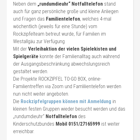
Neben dem
„rundumdieuhr“ Notfalltelefon
stand
auch für ganz persönliche große und kleine Anliegen
und Fragen das
Familientelefon
, welches 4-mal
wöchentlich (jeweils für eine Stunde) vom
Rockzipfelteam betreut wurde, für Familien im
Westallgäu zur Verfügung.
Mit der
Verleihaktion der vielen Spielekisten und
Spielgeräte
konnte der Familienalltag auch während
der Ausgangsbeschränkung abwechslungsreich
gestaltet werden.
Die Projekte ROCKZIPFEL TO-GO BOX, online-
Familientreffen via Zoom und Famlilientelefon werden
nun nicht weiter angeboten.
Die
Rockzipfelgruppen können mit Anmeldung
in
kleinen festen Gruppen wieder besucht werden und das
„rundumdieuhr“
Notfalltelefon
des
Kinderschutzbundes
Mobil 0151/27165999
ist weiter
erreichbar.