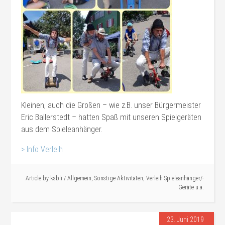
Kleinen, auch die Großen – wie z.B. unser Bürgermeister
Eric Ballerstedt – hatten Spaß mit unseren Spielgeräten
aus dem Spieleanhänger.
> Info Verleih
#Verleih #Sonstiges
Article by
ksbli
/
Allgemein
,
Sonstige Aktivitäten
,
Verleih Spieleanhänger/-
Geräte u.a.
23. Juni 2019