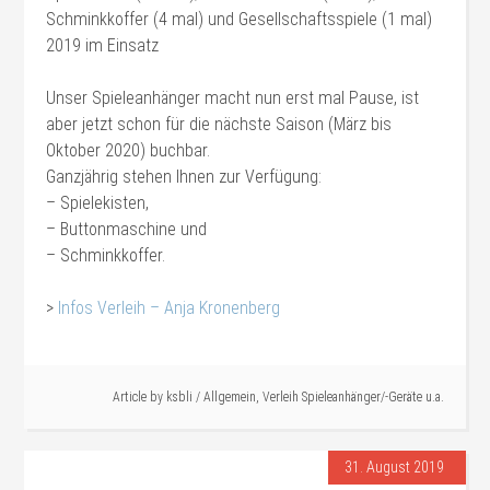
Schminkkoffer (4 mal) und Gesellschaftsspiele (1 mal)
2019 im Einsatz
Unser Spieleanhänger macht nun erst mal Pause, ist
aber jetzt schon für die nächste Saison (März bis
Oktober 2020) buchbar.
Ganzjährig stehen Ihnen zur Verfügung:
– Spielekisten,
– Buttonmaschine und
– Schminkkoffer.
>
Infos Verleih – Anja Kronenberg
#Verleih
Article by
ksbli
/
Allgemein
,
Verleih Spieleanhänger/-Geräte u.a.
31. August 2019