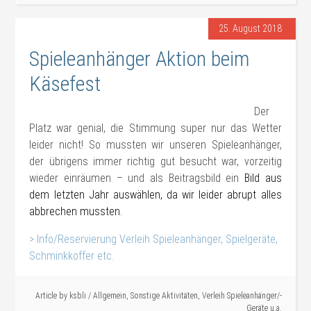
25. August 2018
Spieleanhänger Aktion beim
Käsefest
Der
Platz war genial, die Stimmung super nur das Wetter
leider nicht! So mussten wir unseren Spieleanhänger,
der übrigens immer richtig gut besucht war, vorzeitig
wieder einräumen – und als Beitragsbild ein
Bild aus
dem letzten Jahr auswählen, da wir leider abrupt alles
abbrechen mussten.
> Info/Reservierung Verleih Spieleanhänger, Spielgeräte,
Schminkkoffer etc.
#Verleih#Sonstiges
Article by
ksbli
/
Allgemein
,
Sonstige Aktivitäten
,
Verleih Spieleanhänger/-
Geräte u.a.