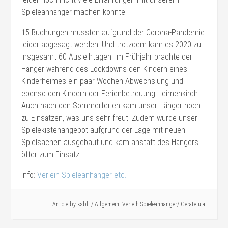
Spieleanhänger machen konnte.
15 Buchungen mussten aufgrund der Corona-Pandemie
leider abgesagt werden. Und trotzdem kam es 2020 zu
insgesamt 60 Ausleihtagen. Im Frühjahr brachte der
Hänger während des Lockdowns den Kindern eines
Kinderheimes ein paar Wochen Abwechslung und
ebenso den Kindern der Ferienbetreuung Heimenkirch.
Auch nach den Sommerferien kam unser Hänger noch
zu Einsätzen, was uns sehr freut. Zudem wurde unser
Spielekistenangebot aufgrund der Lage mit neuen
Spielsachen ausgebaut und kam anstatt des Hängers
öfter zum Einsatz.
Info:
Verleih Spieleanhänger etc.
Article by
ksbli
/
Allgemein
,
Verleih Spieleanhänger/-Geräte u.a.