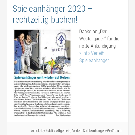
Spieleanhänger 2020 –
rechtzeitig buchen!
Danke an „Der
Westallgäuer“ für die
nette Ankündigung.
> Info Verleih
Spieleanhänger
#Verleih
Article by
ksbli
/
Allgemein
,
Verleih Spieleanhänger/-Geräte u.a.