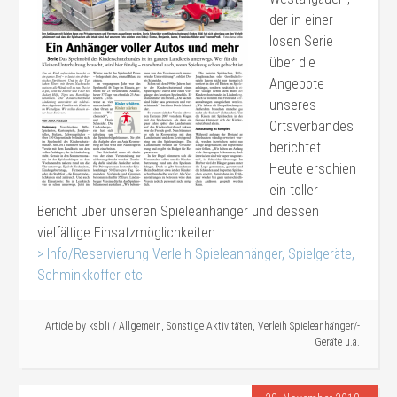
der in einer
losen Serie
über die
Angebote
unseres
Ortsverbandes
berichtet.
Heute erschien
ein toller
Bericht über unseren Spieleanhänger und dessen
vielfältige Einsatzmöglichkeiten.
> Info/Reservierung Verleih Spieleanhänger, Spielgeräte,
Schminkkoffer etc.
#Verleih #Sonstiges
Article by
ksbli
/
Allgemein
,
Sonstige Aktivitäten
,
Verleih Spieleanhänger/-
Geräte u.a.