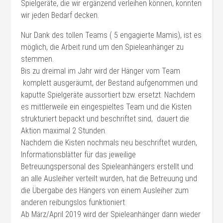
Spielgeräte, die wir ergänzend verleihen können, konnten
wir jeden Bedarf decken.
Nur Dank des tollen Teams ( 5 engagierte Mamis), ist es
möglich, die Arbeit rund um den Spieleanhänger zu
stemmen.
Bis zu dreimal im Jahr wird der Hänger vom Team
komplett ausgeräumt, der Bestand aufgenommen und
kaputte Spielgeräte aussortiert bzw. ersetzt. Nachdem
es mittlerweile ein eingespieltes Team und die Kisten
strukturiert bepackt und beschriftet sind, dauert die
Aktion maximal 2 Stunden.
Nachdem die Kisten nochmals neu beschriftet wurden,
Informationsblätter für das jeweilige
Betreuungspersonal des Spieleanhängers erstellt und
an alle Ausleiher verteilt wurden, hat die Betreuung und
die Übergabe des Hängers von einem Ausleiher zum
anderen reibungslos funktioniert.
Ab März/April 2019 wird der Spieleanhänger dann wieder