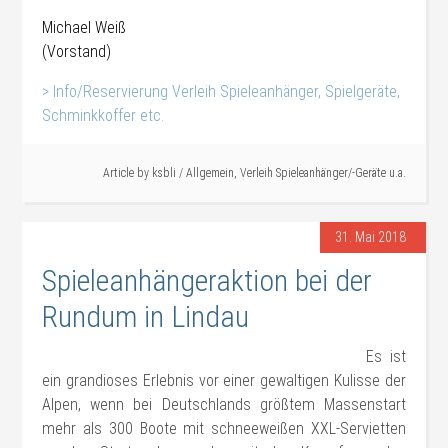
Michael Weiß
(Vorstand)
> Info/Reservierung Verleih Spieleanhänger, Spielgeräte,
Schminkkoffer etc.
#Verleih
Article by
ksbli
/
Allgemein
,
Verleih Spieleanhänger/-Geräte u.a.
31. Mai 2018
Spieleanhängeraktion bei der
Rundum in Lindau
Es ist
ein grandioses Erlebnis vor einer gewaltigen Kulisse der
Alpen, wenn bei Deutschlands größtem Massenstart
mehr als 300 Boote mit schneeweißen XXL-Servietten