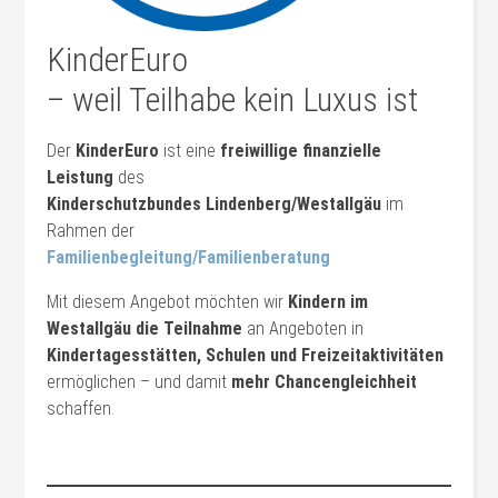
KinderEuro
– weil Teilhabe kein Luxus ist
Der
KinderEuro
ist eine
freiwillige finanzielle
Leistung
des
Kinderschutzbundes Lindenberg/Westallgäu
im
Rahmen der
Familienbegleitung/Familienberatung
Mit diesem Angebot möchten wir
Kindern im
Westallgäu die Teilnahme
an Angeboten in
Kindertagesstätten, Schulen und Freizeitaktivitäten
ermöglichen – und damit
mehr Chancengleichheit
schaffen.