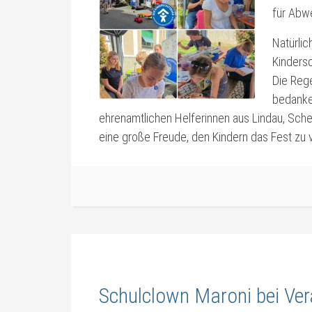
für Abw
Natürli
Kinders
Die Reg
bedanken
ehrenamtlichen Helferinnen aus Lindau, Sch
eine große Freude, den Kindern das Fest zu
Schulclown Maroni bei Ver