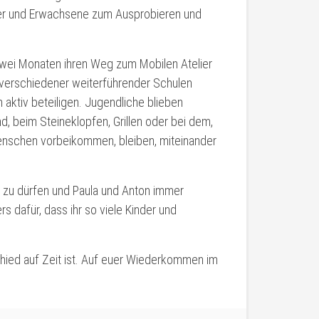
inder und Erwachsene zum Ausprobieren und
zwei Monaten ihren Weg zum Mobilen Atelier
verschiedener weiterführender Schulen
aktiv beteiligen. Jugendliche blieben
, beim Steineklopfen, Grillen oder bei dem,
enschen vorbeikommen, bleiben, miteinander
n zu dürfen und Paula und Anton immer
s dafür, dass ihr so viele Kinder und
schied auf Zeit ist. Auf euer Wiederkommen im