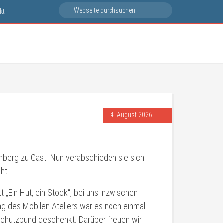
kt
4. August 2026
nberg zu Gast. Nun verabschieden sie sich
ht.
 „Ein Hut, ein Stock“, bei uns inzwischen
ung des Mobilen Ateliers war es noch einmal
rschutzbund geschenkt. Darüber freuen wir