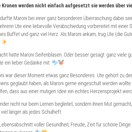
Kronen werden nicht einfach aufgesetzt sie werden über vie
 durfte Maroni bei einer ganz besonderen Überraschung dabei sein. 
ehrerin Ute eine liebevolle Verabschiedung vorbereitet mit einer S
hes Buffet und ganz viel Herz. Als Maroni ankam, trug Ute (die Gut
.
cht hatte Maroni Seifenblasen. Oder besser gesagt: ganz viele g
e ein lieber Gedanke mit.
oni war dieser Moment etwas ganz Besonderes. Ute gehört zu den
wns geglaubt haben, als Maroni gerne eingeschult werden wollte. 
lfen, dass aus einer mutigen Idee ein echtes Herzensprojekt wer
Kinder nicht nur beim Lernen begleitet, sondern ihnen Mut gemach
iel länger als jedes Schulheft.
ebensabschnitt voller Gesundheit, Freude, Zeit für schöne Dinge