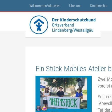
Willkommen/Aktuelles
Über uns
Kinderrechte
Ein Stück Mobiles Atelier 
Zwei Mon
vorerst
Schon ku
liebevol
Teil der