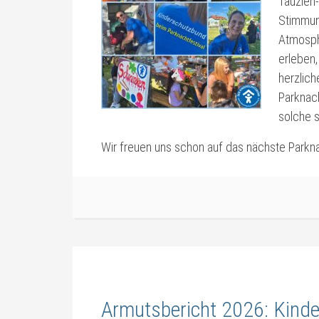
Tauzieh
Stimmun
Atmosphä
erleben,
herzlich
Parknach
solche 
Wir freuen uns schon auf das nächste Parkna
Armutsbericht 2026: Kinde