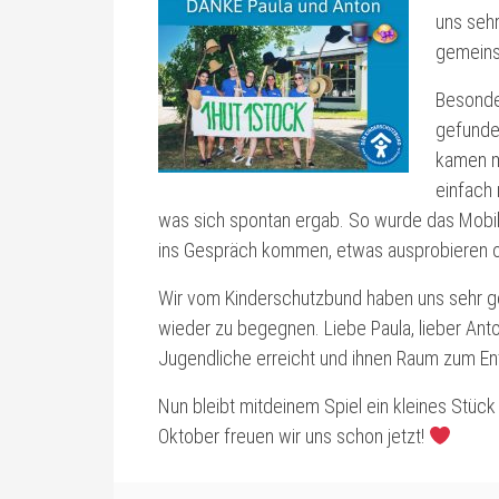
uns sehr
gemeins
Besonder
gefunde
kamen mi
einfach 
was sich spontan ergab. So wurde das Mobil
ins Gespräch kommen, etwas ausprobieren od
Wir vom Kinderschutzbund haben uns sehr ge
wieder zu begegnen. Liebe Paula, lieber Anto
Jugendliche erreicht und ihnen Raum zum 
Nun bleibt mitdeinem Spiel ein kleines Stück
Oktober freuen wir uns schon jetzt!