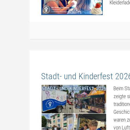
Kleiderla
Stadt- und Kinderfest 202
Beim Sta
zeigte s
traditio
Geschick
waren z
von Luft