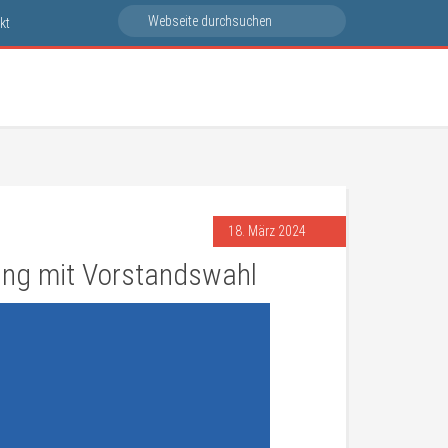
kt
18. März 2024
ung mit Vorstandswahl