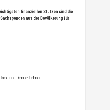
wichtigsten finanziellen Stützen sind die
n Sachspenden aus der Bevölkerung für
n Ince und Denise Lehnert.