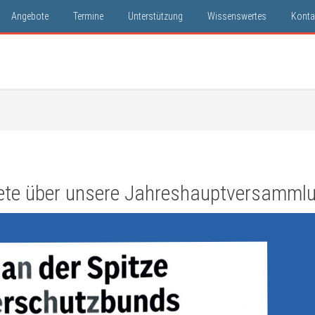
Angebote
Termine
Unterstützung
Wissenswertes
Konta
htete über unsere Jahreshauptversamml