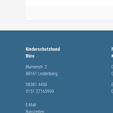
Kinderschutzbund
Büro
Blumenstr. 2
88161 Lindenberg
08381 4436
0151 27165999
E-Mail
Bürozeiten