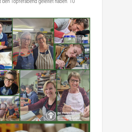
ent den Töpferabend geleitet haben. 10