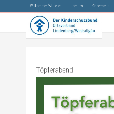
Willkommen/Aktuelles
Über uns
Kinderrechte
Töpferabend