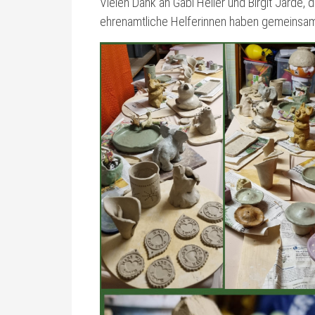
Vielen Dank an Gabi Heller und Birgit Jarde,
ehrenamtliche Helferinnen haben gemeinsam