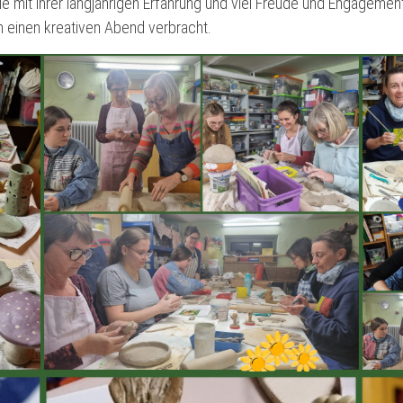
 die mit ihrer langjährigen Erfahrung und viel Freude und Engagem
 einen kreativen Abend verbracht.