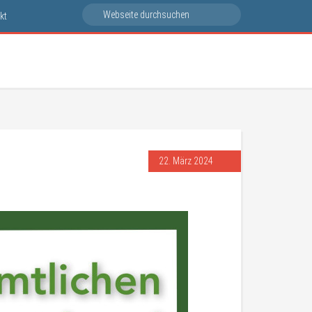
kt
22. März 2024