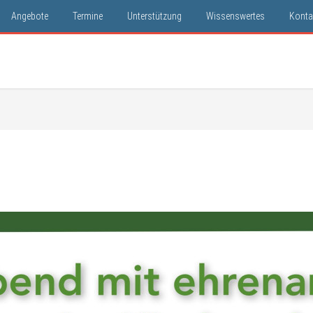
Angebote
Termine
Unterstützung
Wissenswertes
Konta