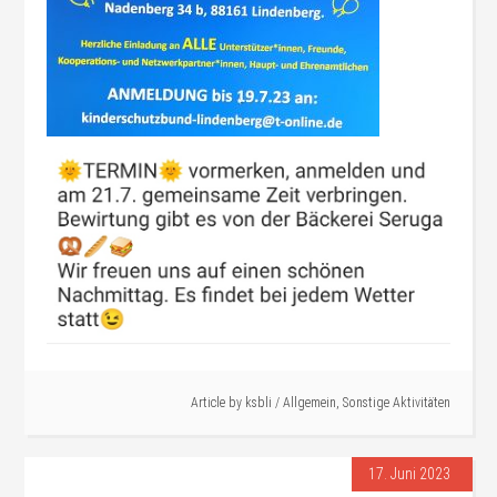
Article by
ksbli
/
Allgemein
,
Sonstige Aktivitäten
17. Juni 2023