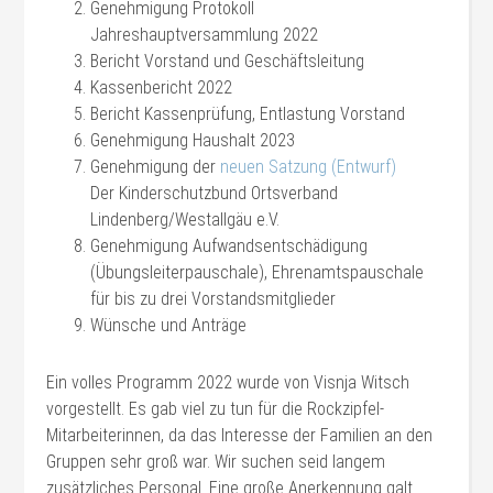
Genehmigung Protokoll
Jahreshauptversammlung 2022
Bericht Vorstand und Geschäftsleitung
Kassenbericht 2022
Bericht Kassenprüfung, Entlastung Vorstand
Genehmigung Haushalt 2023
Genehmigung der
neuen Satzung (Entwurf)
Der Kinderschutzbund Ortsverband
Lindenberg/Westallgäu e.V.
Genehmigung Aufwandsentschädigung
(Übungsleiterpauschale), Ehrenamtspauschale
für bis zu drei Vorstandsmitglieder
Wünsche und Anträge
Ein volles Programm 2022 wurde von Visnja Witsch
vorgestellt. Es gab viel zu tun für die Rockzipfel-
Mitarbeiterinnen, da das Interesse der Familien an den
Gruppen sehr groß war. Wir suchen seid langem
zusätzliches Personal. Eine große Anerkennung galt