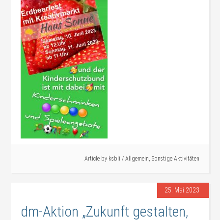
Article by
ksbli
/
Allgemein
,
Sonstige Aktivitäten
25. Mai 2023
dm-Aktion „Zukunft gestalten,