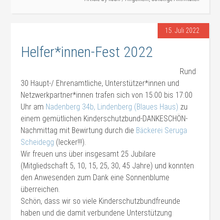
15. Juli 2022
Helfer*innen-Fest 2022
Rund
30 Haupt-/ Ehrenamtliche, Unterstützer*innen und
Netzwerkpartner*innen trafen sich von 15:00 bis 17:00
Uhr am
Nadenberg 34b, Lindenberg (Blaues Haus)
zu
einem gemütlichen Kinderschutzbund-DANKESCHÖN-
Nachmittag mit Bewirtung durch die
Bäckerei Seruga
Scheidegg
(lecker!!!).
Wir freuen uns über insgesamt 25 Jubilare
(Mitgliedschaft 5, 10, 15, 25, 30, 45 Jahre) und konnten
den Anwesenden zum Dank eine Sonnenblume
überreichen.
Schön, dass wir so viele Kinderschutzbundfreunde
haben und die damit verbundene Unterstützung