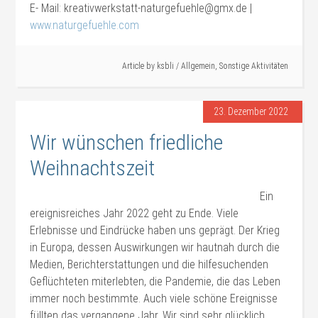
E- Mail: kreativwerkstatt-naturgefuehle@gmx.de |
www.naturgefuehle.com
Article by
ksbli
/
Allgemein
,
Sonstige Aktivitäten
23. Dezember 2022
Wir wünschen friedliche
Weihnachtszeit
Ein
ereignisreiches Jahr 2022 geht zu Ende. Viele
Erlebnisse und Eindrücke haben uns geprägt. Der Krieg
in Europa, dessen Auswirkungen wir hautnah durch die
Medien, Berichterstattungen und die hilfesuchenden
Geflüchteten miterlebten, die Pandemie, die das Leben
immer noch bestimmte. Auch viele schöne Ereignisse
füllten das vergangene Jahr. Wir sind sehr glücklich,