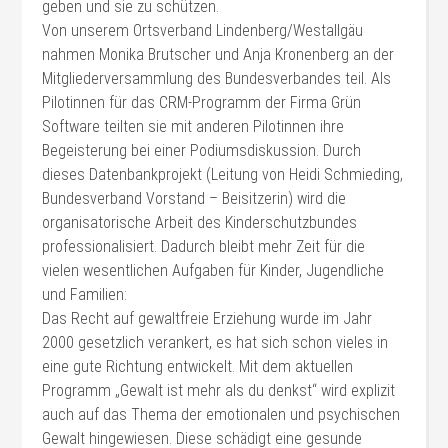
geben und sie zu schützen.
Von unserem Ortsverband Lindenberg/Westallgäu
nahmen Monika Brutscher und Anja Kronenberg an der
Mitgliederversammlung des Bundesverbandes teil. Als
Pilotinnen für das CRM-Programm der Firma Grün
Software teilten sie mit anderen Pilotinnen ihre
Begeisterung bei einer Podiumsdiskussion. Durch
dieses Datenbankprojekt (Leitung von Heidi Schmieding,
Bundesverband Vorstand – Beisitzerin) wird die
organisatorische Arbeit des Kinderschutzbundes
professionalisiert. Dadurch bleibt mehr Zeit für die
vielen wesentlichen Aufgaben für Kinder, Jugendliche
und Familien:
Das Recht auf gewaltfreie Erziehung wurde im Jahr
2000 gesetzlich verankert, es hat sich schon vieles in
eine gute Richtung entwickelt. Mit dem aktuellen
Programm „Gewalt ist mehr als du denkst“ wird explizit
auch auf das Thema der emotionalen und psychischen
Gewalt hingewiesen. Diese schädigt eine gesunde