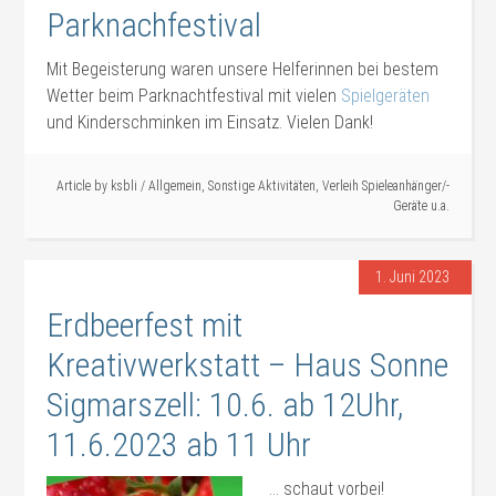
Parknachfestival
Mit Begeisterung waren unsere Helferinnen bei bestem
Wetter beim Parknachtfestival mit vielen
Spielgeräten
und Kinderschminken im Einsatz. Vielen Dank!
Article by
ksbli
/
Allgemein
,
Sonstige Aktivitäten
,
Verleih Spieleanhänger/-
Geräte u.a.
1. Juni 2023
Erdbeerfest mit
Kreativwerkstatt – Haus Sonne
Sigmarszell: 10.6. ab 12Uhr,
11.6.2023 ab 11 Uhr
… schaut vorbei!