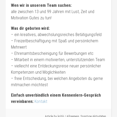
Wen wir in unserem Team suchen:
alle zwischen 13 und 99 Jahren mit Lust, Zeit und
Motivation Gutes zu tun!
Was dir geboten wird:
– ein kreatives, abwechslungsreiches Betätigungsfeld
– Freizeitbeschäftigung mit Spaß und persönlichem
Mehrwert
– Ehrenamtsbescheinigung für Bewerbungen etc
– Mitarbeit in einem motivierten, unterstützenden Team
– vielleicht eine Entdeckungsreise neuer persönlicher
Kompetenzen und Möglichkeiten
– freie Entscheidung, bei welchen Angeboten du gerne
mitmachen möchtest
Einfach unverbindlich einem Kennenlern-Gespräch
vereinbaren:
Kontakt
Article by
ksbli
/
Allgemein
,
Sonstige Aktivitäten