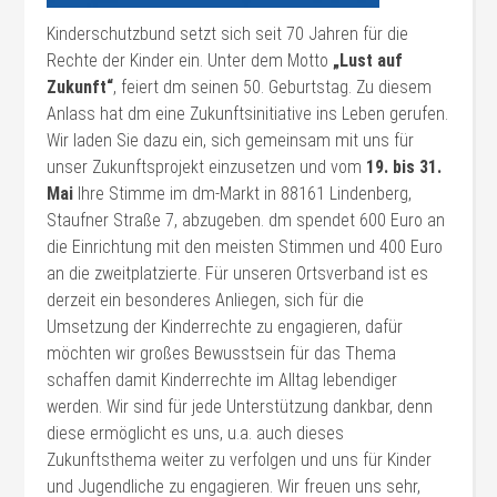
Kinderschutzbund setzt sich seit 70 Jahren für die
Rechte der Kinder ein. Unter dem Motto
„Lust auf
Zukunft“
, feiert dm seinen 50. Geburtstag. Zu diesem
Anlass hat dm eine Zukunftsinitiative ins Leben gerufen.
Wir laden Sie dazu ein, sich gemeinsam mit uns für
unser Zukunftsprojekt einzusetzen und vom
19. bis 31.
Mai
Ihre Stimme im dm-Markt in 88161 Lindenberg,
Staufner Straße 7, abzugeben. dm spendet 600 Euro an
die Einrichtung mit den meisten Stimmen und 400 Euro
an die zweitplatzierte. Für unseren Ortsverband ist es
derzeit ein besonderes Anliegen, sich für die
Umsetzung der Kinderrechte zu engagieren, dafür
möchten wir großes Bewusstsein für das Thema
schaffen damit Kinderrechte im Alltag lebendiger
werden. Wir sind für jede Unterstützung dankbar, denn
diese ermöglicht es uns, u.a. auch dieses
Zukunftsthema weiter zu verfolgen und uns für Kinder
und Jugendliche zu engagieren. Wir freuen uns sehr,