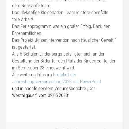
dem Rockzipfelteam.
Das 35-köpfige Kleiderladen Team leistete ebenfalls
tolle Arbeit!
Das Ferienprogramm war ein großer Erfolg, Dank den
Ehrenamtlichen.
Das Projekt „Krisenintervention nach häuslicher Gewalt “
ist gestartet.
Alle 6 Schulen Lindenbergs beteiligten sich an der
Gestaltung der Bilder für den Platz der Kinderrechte, der
im September 23 eingeweiht wird.
Alle weiteren Infos im
Protokoll der
Jahreshauptversammlung 2023 mit PowerPoint
und in nachfolgendem Zeitungsberichte „Der
Westallgäuer“ vom 02.05.2023: