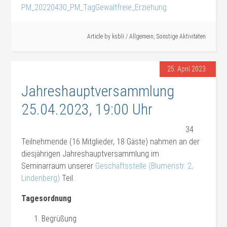
PM_20220430_PM_TagGewaltfreie_Erziehung
Article by
ksbli
/
Allgemein
,
Sonstige Aktivitäten
25. April 2023
Jahreshauptversammlung
25.04.2023, 19:00 Uhr
34
Teilnehmende (16 Mitglieder, 18 Gäste) nahmen an der
diesjährigen Jahreshauptversammlung im
Seminarraum unserer
Geschäftsstelle (Blumenstr. 2,
Lindenberg)
Teil.
Tagesordnung
Begrüßung