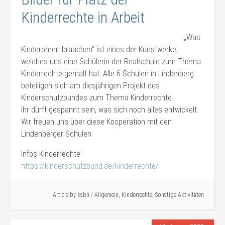
Kinderrechte in Arbeit
„Was
Kinderohren brauchen“ ist eines der Kunstwerke,
welches uns eine Schülerin der Realschule zum Thema
Kinderrechte gemalt hat. Alle 6 Schulen in Lindenberg
beteiligen sich am diesjährigen Projekt des
Kinderschutzbundes zum Thema Kinderrechte.
Ihr dürft gespannt sein, was sich noch alles entwickelt.
Wir freuen uns über diese Kooperation mit den
Lindenberger Schulen.
Infos Kinderrechte:
https://kinderschutzbund.de/kinderrechte/
Article by
ksbli
/
Allgemein
,
Kinderrechte
,
Sonstige Aktivitäten