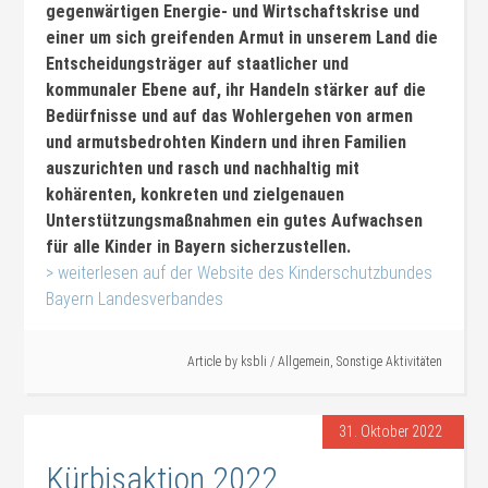
gegenwärtigen Energie- und Wirtschaftskrise und
einer um sich greifenden Armut in unserem Land die
Entscheidungsträger auf staatlicher und
kommunaler Ebene auf, ihr Handeln stärker auf die
Bedürfnisse und auf das Wohlergehen von armen
und armutsbedrohten Kindern und ihren Familien
auszurichten und rasch und nachhaltig mit
kohärenten, konkreten und zielgenauen
Unterstützungsmaßnahmen ein gutes Aufwachsen
für alle Kinder in Bayern sicherzustellen.
> weiterlesen auf der Website des Kinderschutzbundes
Bayern Landesverbandes
Article by
ksbli
/
Allgemein
,
Sonstige Aktivitäten
31. Oktober 2022
Kürbisaktion 2022