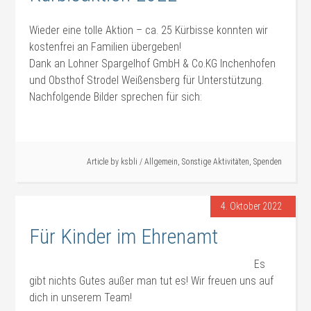
Wieder eine tolle Aktion – ca. 25 Kürbisse konnten wir
kostenfrei an Familien übergeben!
Dank an Lohner Spargelhof GmbH & Co.KG Inchenhofen
und Obsthof Strodel Weißensberg für Unterstützung.
Nachfolgende Bilder sprechen für sich:
Article by
ksbli
/
Allgemein
,
Sonstige Aktivitäten
,
Spenden
4. Oktober 2022
Für Kinder im Ehrenamt
Es
gibt nichts Gutes außer man tut es! Wir freuen uns auf
dich in unserem Team!