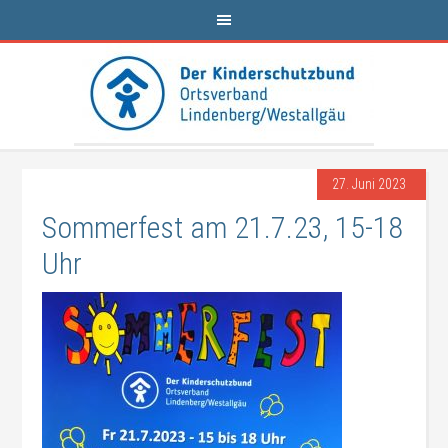
27. Juni 2023
Sommerfest am 21.7.23, 15-18
Uhr