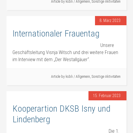
Article by
ksbli
/
Allgemein
,
Sonstige Aktivitäten
8. März 2023
Internationaler Frauentag
Unsere
Geschäftsleitung Visnja Witsch und drei weitere Frauen
im Interview mit dem „Der Westallgäuer“.
Article by
ksbli
/
Allgemein
,
Sonstige Aktivitäten
15. Februar 2023
Kooperartion DKSB Isny und
Lindenberg
Die 1.