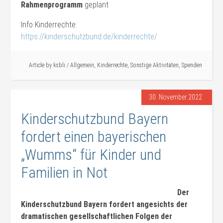
Rahmenprogramm
geplant
Info Kinderrechte:
https://kinderschutzbund.de/kinderrechte/
Article by
ksbli
/
Allgemein
,
Kinderrechte
,
Sonstige Aktivitäten
,
Spenden
30. November 2022
Kinderschutzbund Bayern
fordert einen bayerischen
„Wumms“ für Kinder und
Familien in Not
Der
Kinderschutzbund Bayern fordert angesichts der
dramatischen gesellschaftlichen Folgen der