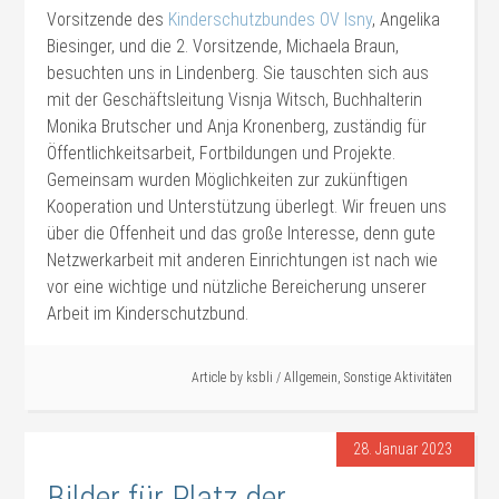
Vorsitzende des
Kinderschutzbundes OV Isny
, Angelika
Biesinger, und die 2. Vorsitzende, Michaela Braun,
besuchten uns in Lindenberg. Sie tauschten sich aus
mit der Geschäftsleitung Visnja Witsch, Buchhalterin
Monika Brutscher und Anja Kronenberg, zuständig für
Öffentlichkeitsarbeit, Fortbildungen und Projekte.
Gemeinsam wurden Möglichkeiten zur zukünftigen
Kooperation und Unterstützung überlegt. Wir freuen uns
über die Offenheit und das große Interesse, denn gute
Netzwerkarbeit mit anderen Einrichtungen ist nach wie
vor eine wichtige und nützliche Bereicherung unserer
Arbeit im Kinderschutzbund.
Article by
ksbli
/
Allgemein
,
Sonstige Aktivitäten
28. Januar 2023
Bilder für Platz der