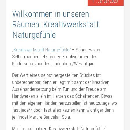
11. Januar 2023
Willkommen in unseren
Räumen: Kreativwerkstatt
Naturgefühle
„Kreativwerkstatt Naturgefühle“
– Schönes zum
Selbermachen jetzt in den Kreativräumen des
Kinderschutzbundes Lindenberg/Westallgäu
Der Wert eines selbst hergestellten Stückes ist
unberechenbar, denn er liegt mit samt der kreativen
Auseinandersetzung beim Tun und der Freude am
Handwerken allein im Herzen des Schaffenden. Etwas
mit den eigenen Händen herzustellen ist heutzutage, wo
fast jede*r doch fast alles kaufen kann wichtiger denn
je, findet Martire Bancalari Sola.
Martire hat in ihrer „Kreativwerkstatt Naturgefühle“