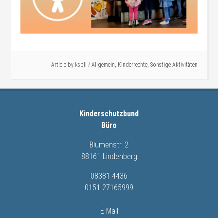
Article by
ksbli
/
Allgemein
,
Kinderrechte
,
Sonstige Aktivitäten
Kinderschutzbund
Büro
Blumenstr. 2
88161 Lindenberg
08381 4436
0151 27165999
E-Mail