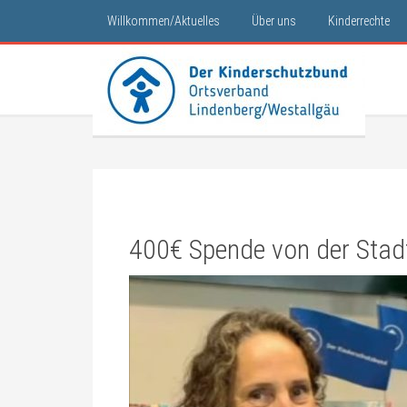
Willkommen/Aktuelles
Über uns
Kinderrechte
400€ Spende von der Stadt