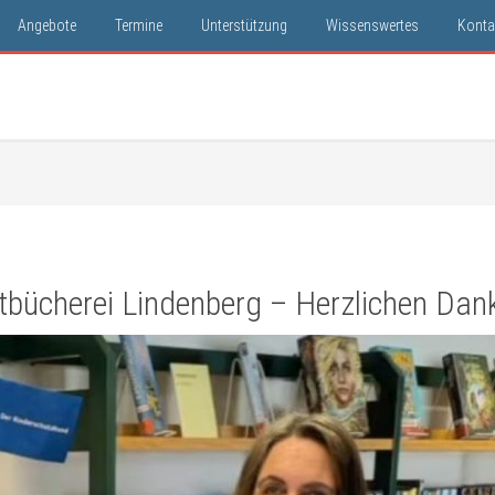
Angebote
Termine
Unterstützung
Wissenswertes
Konta
bücherei Lindenberg – Herzlichen Dank