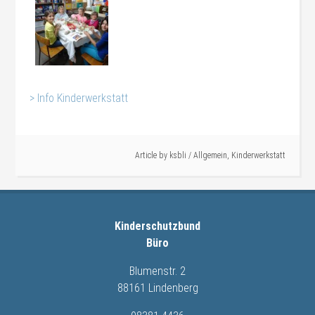
> Info Kinderwerkstatt
#Kinderwerkstatt
Article by
ksbli
/
Allgemein
,
Kinderwerkstatt
Kinderschutzbund
Büro
Blumenstr. 2
88161 Lindenberg