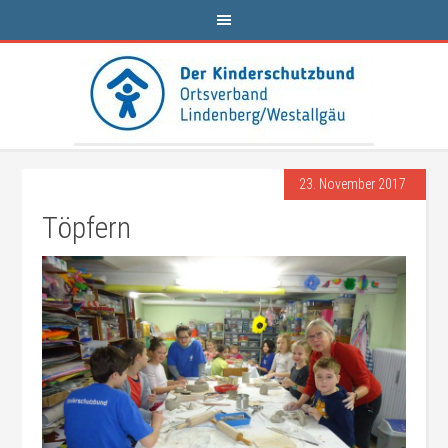
23. November 2017
Töpfern