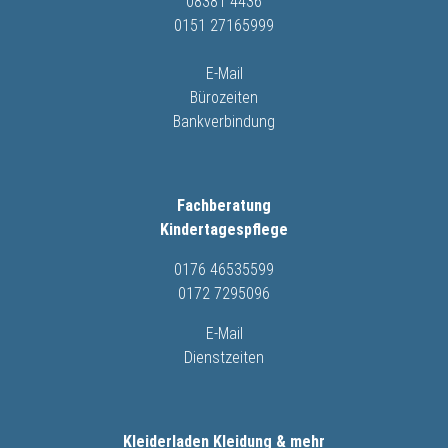
08381 4436
0151 27165999
E-Mail
Bürozeiten
Bankverbindung
Fachberatung
Kindertagespflege
0176 46535599
0172 7295096
E-Mail
Dienstzeiten
Kleiderladen Kleidung & mehr