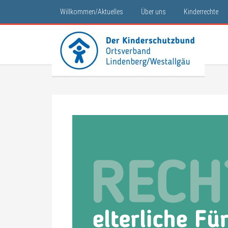
Willkommen/Aktuelles
Über uns
Kinderrechte