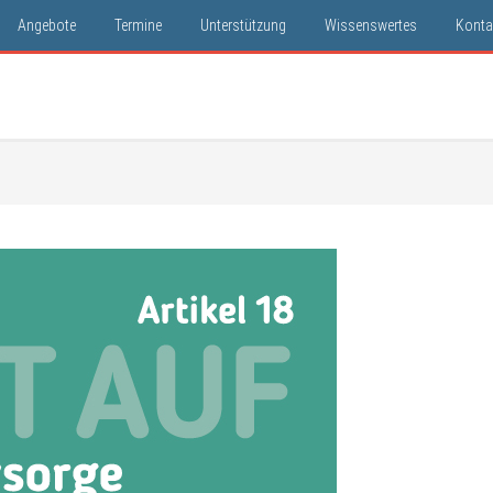
Angebote
Termine
Unterstützung
Wissenswertes
Konta