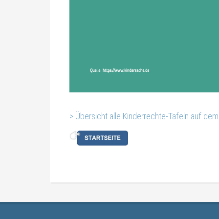
> Übersicht alle Kinderrechte-Tafeln auf de