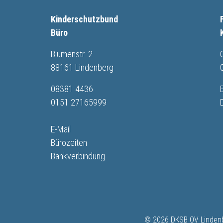
Kinderschutzbund
Büro
Blumenstr. 2
88161 Lindenberg
08381 4436
0151 27165999
E-Mail
Bürozeiten
Bankverbindung
© 2026 DKSB OV Lindenbe