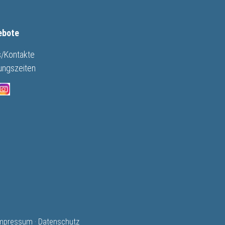
ebote
s/Kontakte
ungszeiten
mpressum
·
Datenschutz