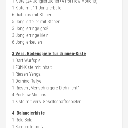
1 Kiste (24 Jongliertücher+4 Poi Flow Motions)
1 Kiste mit 11 Jonglierbälle
6 Diabolos mit Stäben
5 Jonglierteller mit Stäben
3 Jonglierringe groß
3 Jonglierringe klein
6 Jonglierkeulen
3
V
ers. Bodenspiele für drinnen-Kiste
1 Dart Wurfspiel
1 Fühl-Kiste mit Inhalt
1 Riesen Yenga
1 Domino Rallye
1 Riesen „Mensch ärgere Dich nicht“
4 Poi Flow Motions
1 Kiste mit vers. Gesellschaftsspielen
4 Balancierkiste
1 Rola Bola
1 Bärenrolle groß