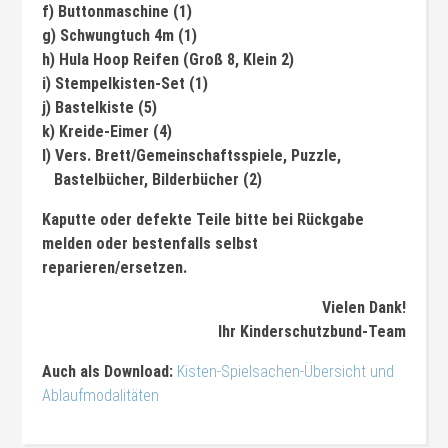
f) Buttonmaschine (1)
g) Schwungtuch 4m (1)
h) Hula Hoop Reifen (Groß 8, Klein 2)
i) Stempelkisten-Set (1)
j) Bastelkiste (5)
k) Kreide-Eimer (4)
l) Vers. Brett/Gemeinschaftsspiele, Puzzle,
Bastelbücher, Bilderbücher (2)
Kaputte oder defekte Teile bitte bei Rückgabe
melden oder bestenfalls selbst
reparieren/ersetzen.
Vielen Dank!
Ihr Kinderschutzbund-Team
Auch als Download:
Kisten-Spielsachen-Übersicht und
Ablaufmodalitäten