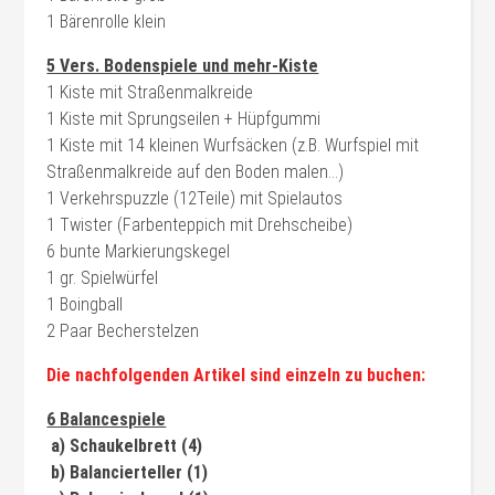
1 Bärenrolle klein
5 Vers. Bodenspiele und mehr-Kiste
1 Kiste mit Straßenmalkreide
1 Kiste mit Sprungseilen + Hüpfgummi
1 Kiste mit 14 kleinen Wurfsäcken (z.B. Wurfspiel mit
Straßenmalkreide auf den Boden malen…)
1 Verkehrspuzzle (12Teile) mit Spielautos
1 Twister (Farbenteppich mit Drehscheibe)
6 bunte Markierungskegel
1 gr. Spielwürfel
1 Boingball
2 Paar Becherstelzen
Die nachfolgenden Artikel sind einzeln zu buchen:
6 Balancespiele
a) Schaukelbrett (4)
b) Balancierteller (1)