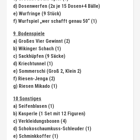
d) Dosenwerfen (2x je 15 Dosen+4 Bälle)
e) Wurfringe (9 Stück)
f) Wurfspiel „wer schafft genau 50“ (1)
9 Bodenspiele
a) Großes Vier Gewinnt (2)
b) Wikinger Schach (1)
c) Sackhüpfen (9 Säcke)
d) Kriechtunnel (1)
e) Sommerschi (Groß 2, Klein 2)
f) Riesen-Jenga (2)
g) Riesen Mikado (1)
10 Sonstiges
a) Seifenblasen (1)
b) Kasperle (1 Set mit 12 Figuren)
c) Verkleidungsboxen (4)
d) Schokoschaumkuss-Schleuder (1)
e) Schminkkoffer (1)