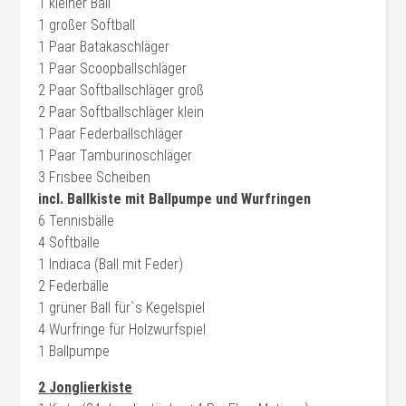
1 kleiner Ball
1 großer Softball
1 Paar Batakaschläger
1 Paar Scoopballschläger
2 Paar Softballschläger groß
2 Paar Softballschläger klein
1 Paar Federballschläger
1 Paar Tamburinoschläger
3 Frisbee Scheiben
incl. Ballkiste mit Ballpumpe und Wurfringen
6 Tennisbälle
4 Softbälle
1 Indiaca (Ball mit Feder)
2 Federbälle
1 grüner Ball für`s Kegelspiel
4 Wurfringe für Holzwurfspiel
1 Ballpumpe
2
Jonglierkiste