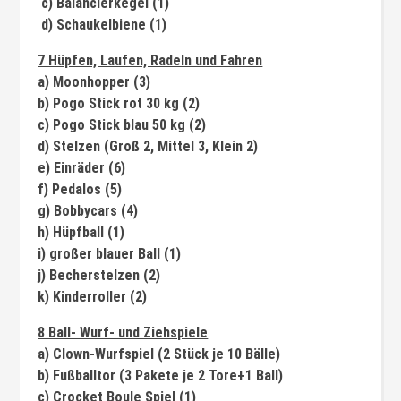
c) Balancierkegel (1)
d) Schaukelbiene (1)
7 Hüpfen, Laufen, Radeln und Fahren
a) Moonhopper (3)
b) Pogo Stick rot 30 kg (2)
c) Pogo Stick blau 50 kg (2)
d) Stelzen (Groß 2, Mittel 3, Klein 2)
e) Einräder (6)
f) Pedalos (5)
g) Bobbycars (4)
h) Hüpfball (1)
i) großer blauer Ball (1)
j) Becherstelzen (2)
k) Kinderroller (2)
8 Ball- Wurf- und Ziehspiele
a) Clown-Wurfspiel (2 Stück je 10 Bälle)
b) Fußballtor (3 Pakete je 2 Tore+1 Ball)
c) Crocket Boule Spiel (1)